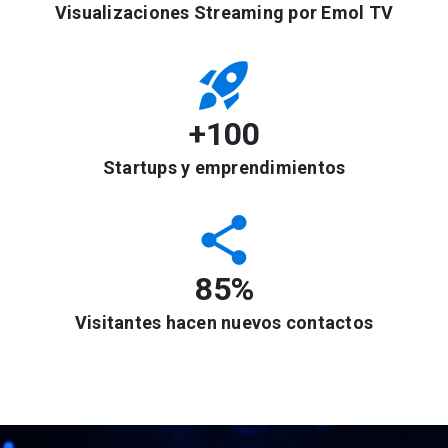
Visualizaciones Streaming por Emol TV
rocket_launch
+100
Startups y emprendimientos
share
85%
Visitantes hacen nuevos contactos