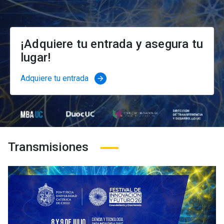
¡Adquiere tu entrada y asegura tu
lugar!
Adquiere tu entrada
arrow_forward
Transmisiones