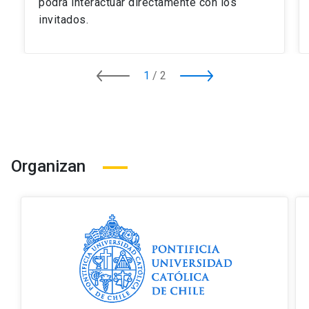
podrá interactuar directamente con los
invitados.
1
/
2
Organizan