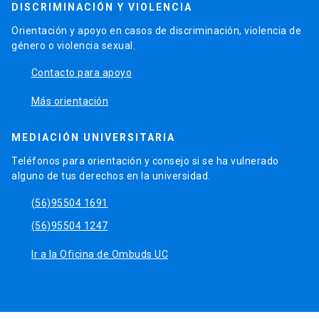
DISCRIMINACIÓN Y VIOLENCIA
Orientación y apoyo en casos de discriminación, violencia de
género o violencia sexual.
launch
Contacto para apoyo
launch
Más orientación
MEDIACIÓN UNIVERSITARIA
Teléfonos para orientación y consejo si se ha vulnerado
alguno de tus derechos en la universidad.
phone
(56)95504 1691
phone
(56)95504 1247
launch
Ir a la Oficina de Ombuds UC