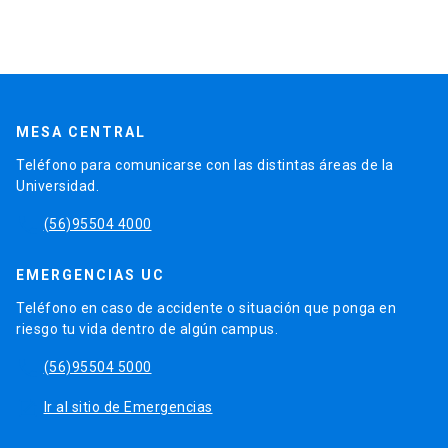
MESA CENTRAL
Teléfono para comunicarse con las distintas áreas de la
Universidad.
phone
(56)95504 4000
EMERGENCIAS UC
Teléfono en caso de accidente o situación que ponga en
riesgo tu vida dentro de algún campus.
phone
(56)95504 5000
launch
Ir al sitio de Emergencias