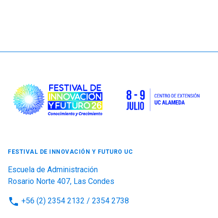
FESTIVAL DE INNOVACIÓN Y FUTURO UC
Escuela de Administración
Rosario Norte 407, Las Condes
phone
+56 (2) 2354 2132 / 2354 2738