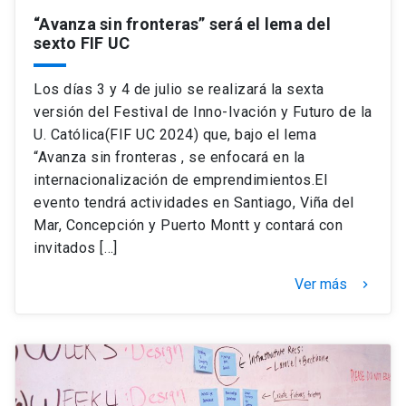
“Avanza sin fronteras” será el lema del
sexto FIF UC
Los días 3 y 4 de julio se realizará la sexta
versión del Festival de Inno-Ivación y Futuro de la
U. Católica(FIF UC 2024) que, bajo el lema
“Avanza sin fronteras , se enfocará en la
internacionalización de emprendimientos.El
evento tendrá actividades en Santiago, Viña del
Mar, Concepción y Puerto Montt y contará con
invitados […]
Ver más
keyboard_arrow_right