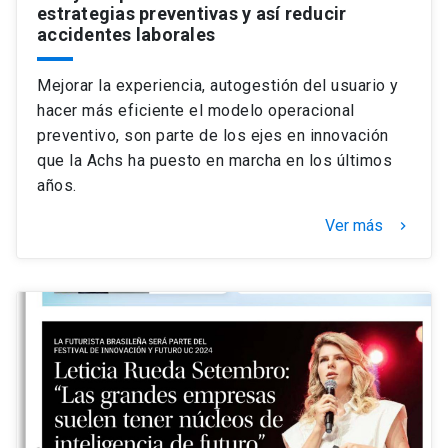
estrategias preventivas y así reducir
accidentes laborales
Mejorar la experiencia, autogestión del usuario y
hacer más eficiente el modelo operacional
preventivo, son parte de los ejes en innovación
que la Achs ha puesto en marcha en los últimos
años.
Ver más
keyboard_arrow_right