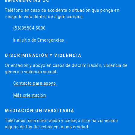
EMERGENCIAS UC
Teléfono en caso de accidente o situación que ponga en
riesgo tu vida dentro de algún campus.
phone
(56)95504 5000
launch
Ir al sitio de Emergencias
DISCRIMINACIÓN Y VIOLENCIA
Orientación y apoyo en casos de discriminación, violencia de
género o violencia sexual.
launch
Contacto para apoyo
launch
Más orientación
MEDIACIÓN UNIVERSITARIA
Teléfonos para orientación y consejo si se ha vulnerado
alguno de tus derechos en la universidad.