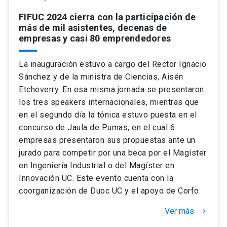
FIFUC 2024 cierra con la participación de
más de mil asistentes, decenas de
empresas y casi 80 emprendedores
La inauguración estuvo a cargo del Rector Ignacio
Sánchez y de la ministra de Ciencias, Aisén
Etcheverry. En esa misma jornada se presentaron
los tres speakers internacionales, mientras que
en el segundo día la tónica estuvo puesta en el
concurso de Jaula de Pumas, en el cual 6
empresas presentaron sus propuestas ante un
jurado para competir por una beca por el Magíster
en Ingeniería Industrial o del Magíster en
Innovación UC. Este evento cuenta con la
coorganización de Duoc UC y el apoyo de Corfo.
Ver más
keyboard_arrow_right