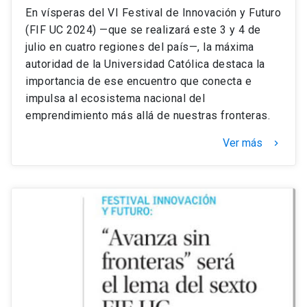
En vísperas del VI Festival de Innovación y Futuro
(FIF UC 2024) —que se realizará este 3 y 4 de
julio en cuatro regiones del país—, la máxima
autoridad de la Universidad Católica destaca la
importancia de ese encuentro que conecta e
impulsa al ecosistema nacional del
emprendimiento más allá de nuestras fronteras.
Ver más
keyboard_arrow_right