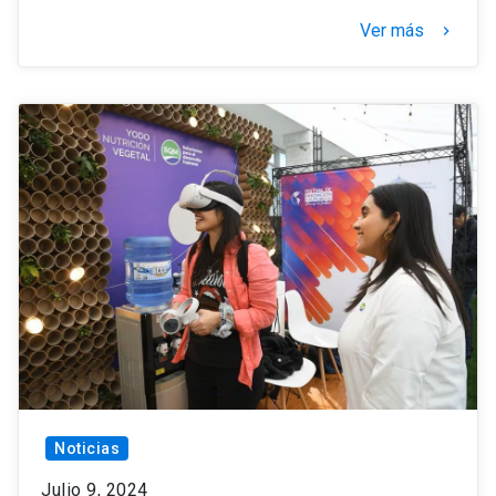
Ver más
keyboard_arrow_right
Noticias
Julio 9, 2024