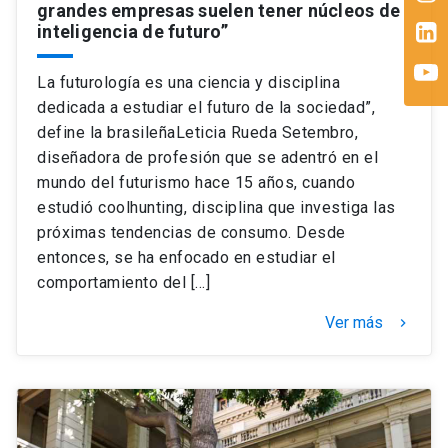
grandes empresas suelen tener núcleos de
inteligencia de futuro”
La futurología es una ciencia y disciplina
dedicada a estudiar el futuro de la sociedad”,
define la brasileñaLeticia Rueda Setembro,
diseñadora de profesión que se adentró en el
mundo del futurismo hace 15 años, cuando
estudió coolhunting, disciplina que investiga las
próximas tendencias de consumo. Desde
entonces, se ha enfocado en estudiar el
comportamiento del […]
Ver más
keyboard_arrow_right