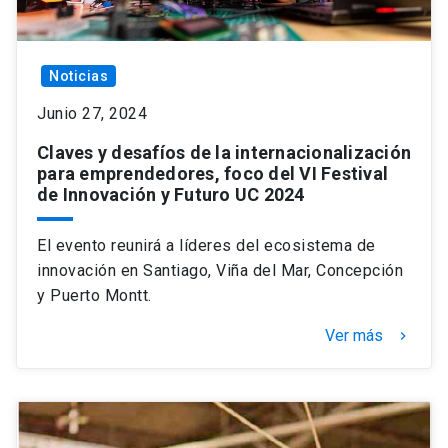
Noticias
Junio 27, 2024
Claves y desafíos de la internacionalización
para emprendedores, foco del VI Festival
de Innovación y Futuro UC 2024
El evento reunirá a líderes del ecosistema de
innovación en Santiago, Viña del Mar, Concepción
y Puerto Montt.
Ver más
keyboard_arrow_right