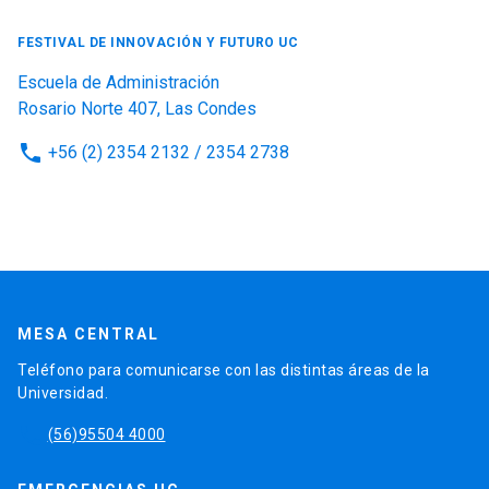
FESTIVAL DE INNOVACIÓN Y FUTURO UC
Escuela de Administración
Rosario Norte 407, Las Condes
phone
+56 (2) 2354 2132 / 2354 2738
MESA CENTRAL
Teléfono para comunicarse con las distintas áreas de la
Universidad.
phone
(56)95504 4000