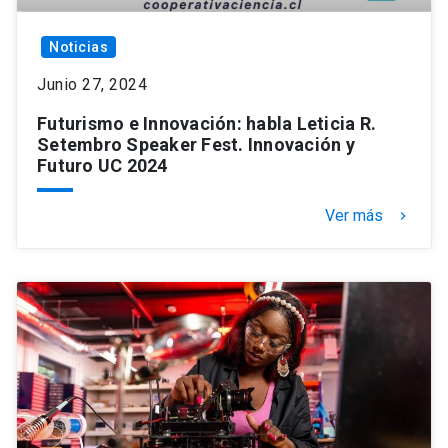
Noticias
Junio 27, 2024
Futurismo e Innovación: habla Leticia R.
Setembro Speaker Fest. Innovación y
Futuro UC 2024
Ver más
keyboard_arrow_right