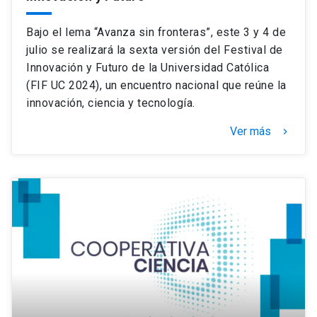
Bajo el lema “Avanza sin fronteras”, este 3 y 4 de
julio se realizará la sexta versión del Festival de
Innovación y Futuro de la Universidad Católica
(FIF UC 2024), un encuentro nacional que reúne la
innovación, ciencia y tecnología.
Ver más
keyboard_arrow_right