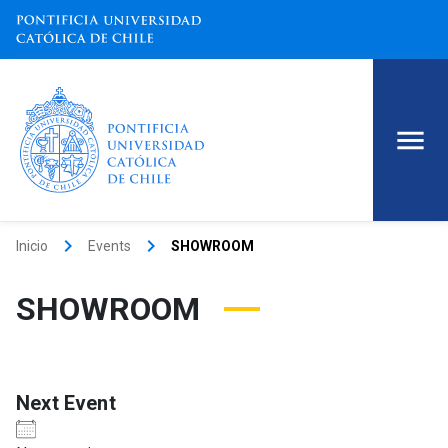
keyboard_arrow_right
keyboard_arrow_right
Inicio
Events
SHOWROOM
SHOWROOM
Next Event