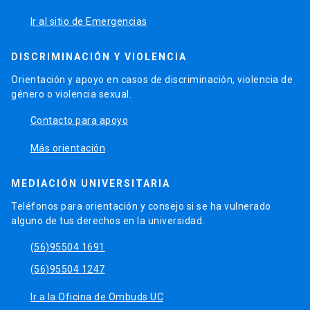
launch
Ir al sitio de Emergencias
DISCRIMINACIÓN Y VIOLENCIA
Orientación y apoyo en casos de discriminación, violencia de
género o violencia sexual.
launch
Contacto para apoyo
launch
Más orientación
MEDIACIÓN UNIVERSITARIA
Teléfonos para orientación y consejo si se ha vulnerado
alguno de tus derechos en la universidad.
phone
(56)95504 1691
phone
(56)95504 1247
launch
Ir a la Oficina de Ombuds UC